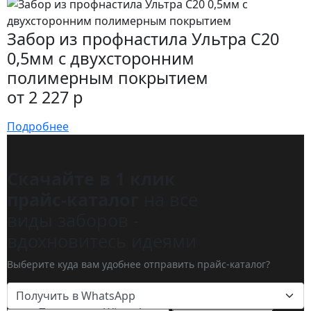
Забор из профнастила Ультра С20
0,5мм с двухсторонним
полимерным покрытием
от 2 227 р
Подробнее
Скачайте в 1 клик
прайс-каталог
на все
виды заборов -
вдохновитесь идеями
Выберите куда вам удобнее отправить прайс-каталог?
Получить в WhatsApp