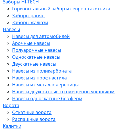
Заборы HI-TECH
Горизонтальный забор из евроштакетника
Заборы ранчо
Заборы жалюзи
Навесы
Навесы для автомобилей
Арочные навесы
Полуарочные навесы
Односкатные навесы
Двускатные навесы
Навесы из поликарбоната
Навесы из профнастила
Навесы из металлочерепицы
Навесы двухскатные со смещенным коньком
Навесы односкатные без ферм
Ворота
Откатные ворота
Распашные ворота
Калитки