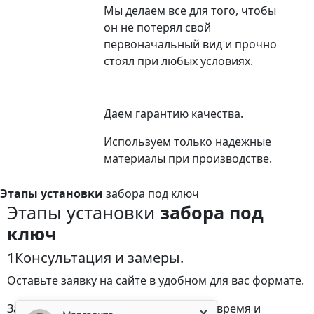
Мы делаем все для того, чтобы
он не потерял свой
первоначальный вид и прочно
стоял при любых условиях.
Даем гарантию качества.
Используем только надежные
материалы при производстве.
Этапы установки
забора под ключ
Этапы установки
забора под
ключ
1
Консультация и замеры.
Оставьте заявку на сайте в удобном для вас формате.
Маргарита
Замерщик приедет в удобное для вас время и