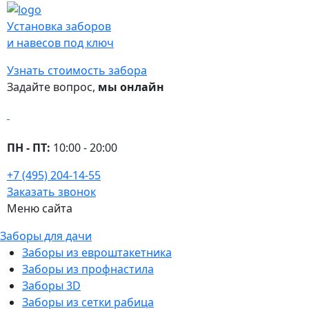
Установка заборов
и навесов под ключ
Узнать стоимость забора
Задайте вопрос,
мы онлайн
ПН - ПТ:
10:00 - 20:00
+7 (495) 204-14-55
Заказать звонок
Меню сайта
Заборы для дачи
Заборы из евроштакетника
Заборы из профнастила
Заборы 3D
Заборы из сетки рабица