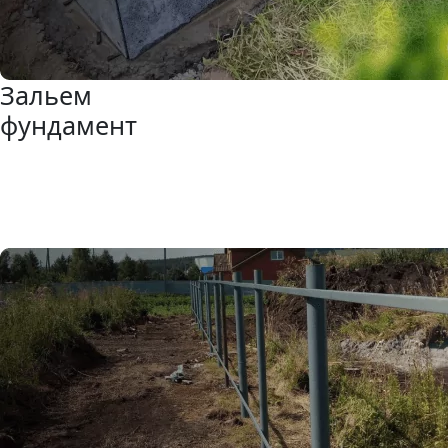
Зальем
фундамент