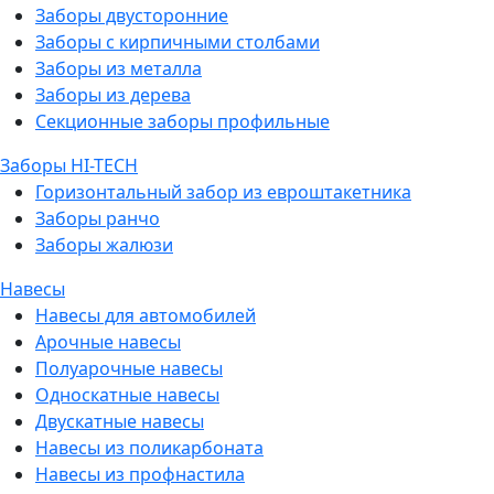
Заборы двусторонние
Заборы с кирпичными столбами
Заборы из металла
Заборы из дерева
Секционные заборы профильные
Заборы HI-TECH
Горизонтальный забор из евроштакетника
Заборы ранчо
Заборы жалюзи
Навесы
Навесы для автомобилей
Арочные навесы
Полуарочные навесы
Односкатные навесы
Двускатные навесы
Навесы из поликарбоната
Навесы из профнастила