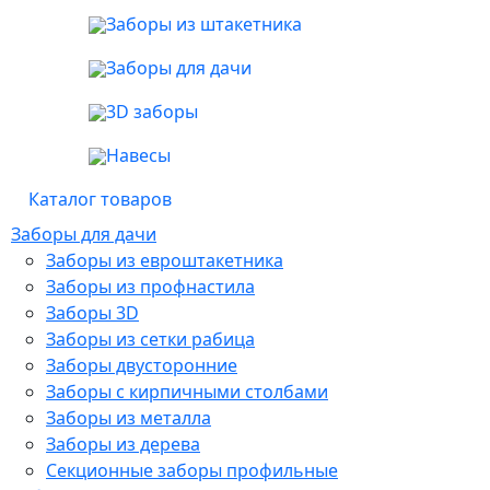
Заборы из штакетника
Заборы для дачи
3D заборы
Навесы
Каталог товаров
Заборы для дачи
Заборы из евроштакетника
Заборы из профнастила
Заборы 3D
Заборы из сетки рабица
Заборы двусторонние
Заборы с кирпичными столбами
Заборы из металла
Заборы из дерева
Секционные заборы профильные