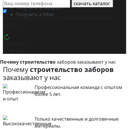
Получить в WhatsApp
скачать каталог
Получить в Telegram
Получить в Viber
Даю согласие на обработку моих
персональных
данных
Обновлен:
10.08.2026
Почему строительство
заборов заказывают у нас
Почему
строительство заборов
заказывают у нас
Профессиональная команда с опытом
более 5 лет.
Только качественные и долговечные
материалы.